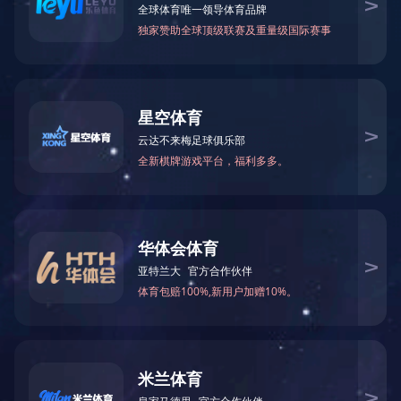
产品中心
木屋设备类
门窗设备
干燥机系列设备
集成材生产