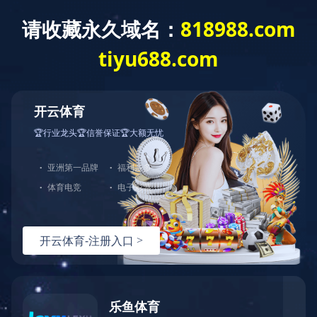
您好，欢迎光临华体会官方端网站登录入口官网！
网站首页
关于中大
产品展示