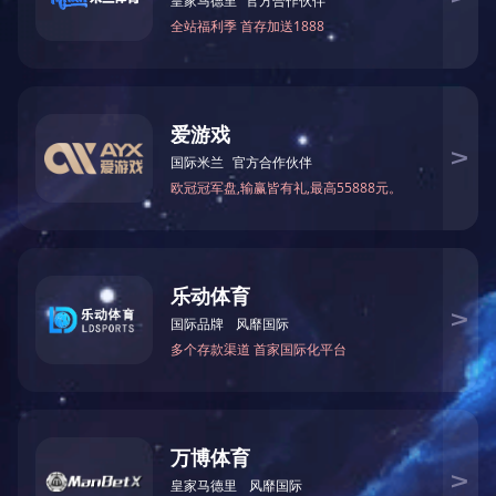
MFJX323木屋端头多角度燕尾铣槽机
MFX216木
MJ6128精密裁板锯
MX3933