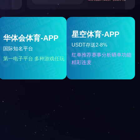
十二五期间优秀企业
人才201
中国木工机械行业优秀科技创新人才201
6年度