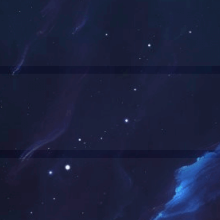
科技技术奖证书
更新时间：2014-09-27 00:00:00 点击次数：10928 次