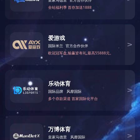
MSGR-RP1300 重型宽带砂光机
指
MJ153自动进料木工圆锯机
MB204