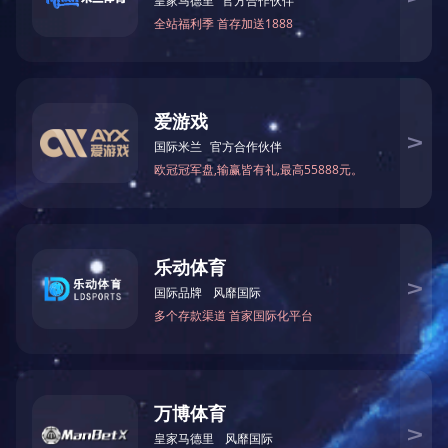
最大加工厚度：120mm
最大宽度：500mm
电机总功率:7.7KW
机床尺寸（长、宽、高）：1.8M×1.8M×1.5M
上一篇：
MSGR-RP1300 重型宽带砂光机
下一篇：
MS3512C梳齿机
关于中大
新闻资讯
About
News