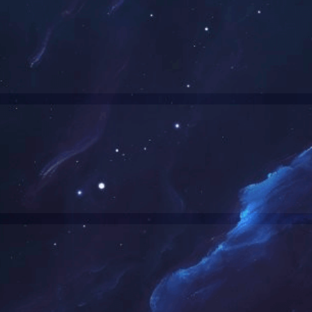
大木工为“黑龙江省木屋机械设备工
更新时间：2015-02-03 10:15:07 点击次数：22511 次
，业务审查和综合审查等程序，省科技厅认定华体会官方端网站登录入