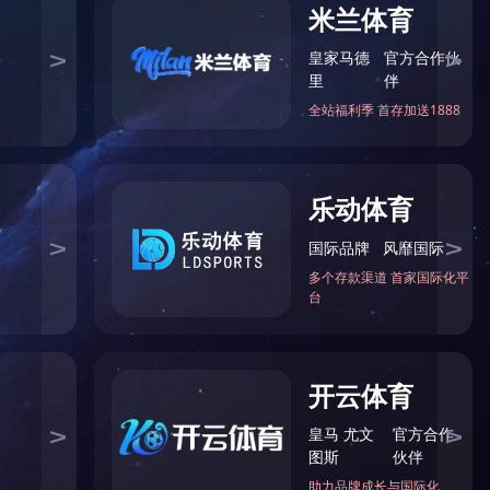
程技术研究中心”
口为“黑龙江省木屋机械设备工程技术研究中心”并纳入黑