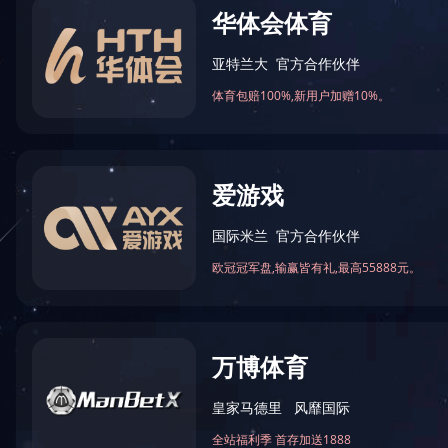
省科技厅认定中
2014年12月15日经过黑龙江省科学技术厅的初审
龙江省科技平台建设管理。