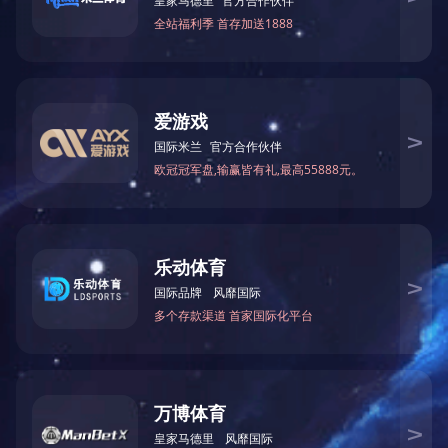
测中心主任“齐英杰”，东北林业大学木工机械工程中心主任，博士生
破，填补了国内空白，达到了国内领先水平。
上一篇：已经是第一篇了
下一篇：
省科技厅认定中大木工为“黑龙江省木屋机械设备工程技术
关于中大
新闻资讯
About
News
公司简介
公司动态
企业文化
行业动态